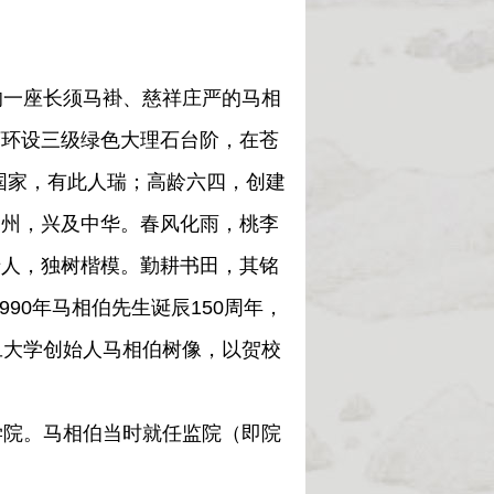
一座长须马褂、慈祥庄严的马相
下环设三级绿色大理石台阶，在苍
国家，有此人瑞；高龄六四，创建
神州，兴及中华。春风化雨，桃李
老人，独树楷模。勤耕书田，其铭
90年马相伯先生诞辰150周年，
旦大学创始人马相伯树像，以贺校
院。马相伯当时就任监院（即院