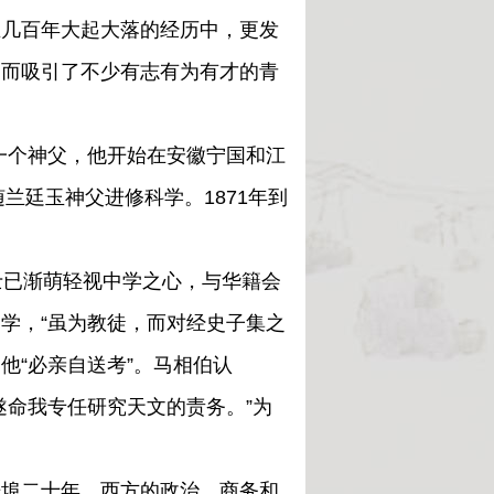
在几百年大起大落的经历中，更发
因而吸引了不少有志有为有才的青
一个神父，他开始在安徽宁国和江
兰廷玉神父进修科学。1871年到
已渐萌轻视中学之心，与华籍会
学，“虽为教徒，而对经史子集之
他“必亲自送考”。马相伯认
遂命我专任研究天文的责务。”为
开埠二十年，西方的政治、商务和