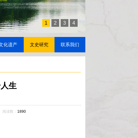
1
2
3
4
文化遗产
文史研究
联系我们
奇人生
5 阅读数：
1890