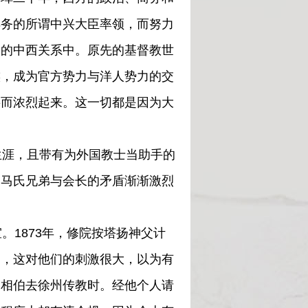
洋务的所谓中兴大臣率领，而努力
突的中西关系中。原先的基督教世
族，成为官方势力与洋人势力的交
要而浓烈起来。这一切都是因为大
。
涯，且带有为外国教士当助手的
，马氏兄弟与会长的矛盾渐渐激烈
1873年，修院按塔扬神父计
间，这对他们的刺激很大，以为有
马相伯去徐州传教时。经他个人请