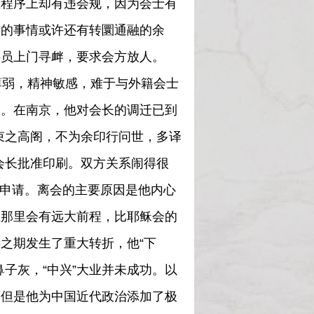
在程序上却有违会规，因为会士有
时的事情或许还有转圜通融的余
弁员上门寻衅，要求会方放人。
弱，精神敏感，难于与外籍会士
力。在南京，他对会长的调迁已到
束之高阁，不为余印行问世，多译
会长批准印刷。双方关系闹得很
离会申请。离会的主要原因是他内心
在那里会有远大前程，比耶稣会的
之期发生了重大转折，他“下
子灰，“中兴”大业并未成功。以
，但是他为中国近代政治添加了极