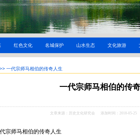
态
红色文化
名城保护
山水生态
文化旅游
>> 一代宗师马相伯的传奇人生
一代宗师马相伯的传
文章来源：历史文化研究会 添加时间：2018-05-2
代宗师马相伯的传奇人生