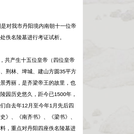
是对我市丹阳境内南朝十一位帝
四处佚名陵墓进行考证试析。
年，共产生十五位皇帝（四位皇帝
、荆林、埤城、建山方圆35平方
风景秀丽，是齐梁帝王的故里，也
园历史悠久，距今已1500年，
们自去年12月至今年1月先后四
南史》、《南齐书》、《梁书》、
资料，重点对丹阳四座佚名陵墓进