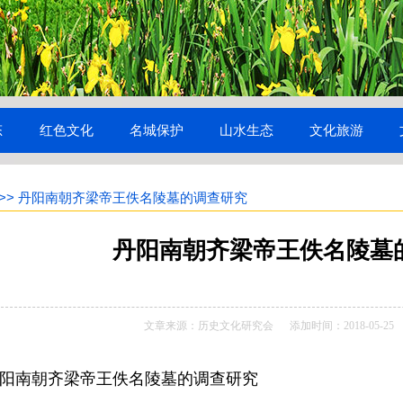
态
红色文化
名城保护
山水生态
文化旅游
>> 丹阳南朝齐梁帝王佚名陵墓的调查研究
丹阳南朝齐梁帝王佚名陵墓
文章来源：历史文化研究会 添加时间：2018-05-2
阳南朝齐梁帝王佚名陵墓的调查研究