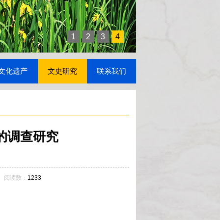
1
2
3
4
文化遗产
文史研究
联系我们
的调查研究
5 阅读数：
1233