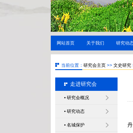
网站首页
关于我们
研究动
当前位置：
研究会主页
>>
文史研究
走进研究会
镇江市历史文化名城研究
• 研究会概况
会召开 2019年年会暨第二
• 研究动态
十次学术研讨会
丹
• 名城保护