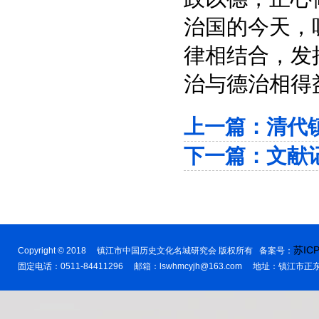
治国的今天，
律相结合，发
治与德治相得
上一篇：
清代
下一篇：
文献
苏ICP
Copyright © 2018 镇江市中国历史文化名城研究会 版权所有 备案号：
固定电话：0511-84411296 邮箱：lswhmcyjh@163.com 地址：镇江市