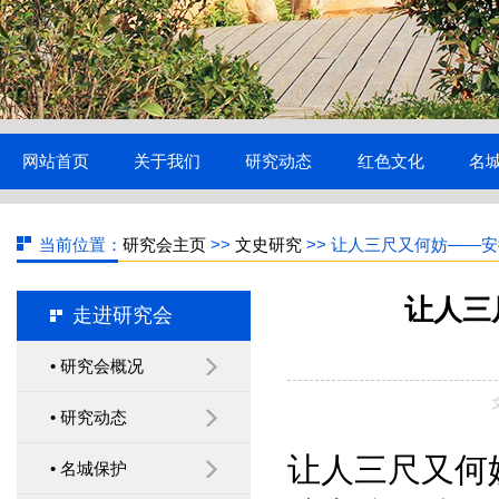
网站首页
关于我们
研究动态
红色文化
名
当前位置：
研究会主页
>>
文史研究
>> 让人三尺又何妨——安
让人三
走进研究会
• 研究会概况
• 研究动态
让人三尺又何
• 名城保护