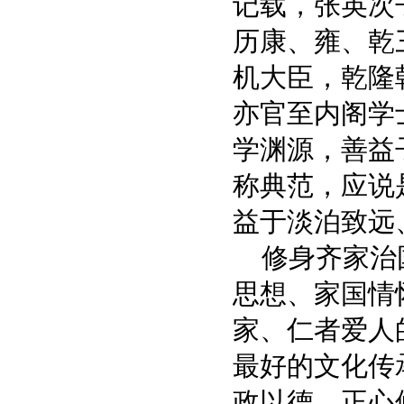
记载，张英次
历康、雍、乾
机大臣，乾隆
亦官至内阁学
学渊源，善益
称典范，应说
益于淡泊致远
修身齐家治国
思想、家国情
家、仁者爱人
最好的文化传
政以德，正心