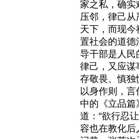
家之私，确实
压邻，律己从
天下，而现今
置社会的道德
导干部是人民
律己，又应谋
存敬畏、慎独
以身作则，言
中的《立品篇
道：“欲行忍
容也在教化后