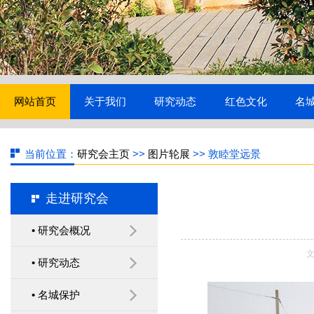
网站首页
关于我们
研究动态
红色文化
名
当前位置：
研究会主页
>>
图片轮展
>> 敦睦堂远景
走进研究会
镇江市历史文化名城研究
• 研究会概况
会召开 2019年年会暨第二
文
• 研究动态
十次学术研讨会
• 名城保护