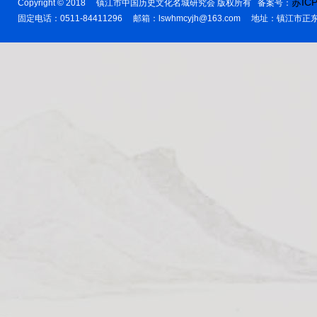
苏ICP
Copyright © 2018 镇江市中国历史文化名城研究会 版权所有 备案号：
固定电话：0511-84411296 邮箱：lswhmcyjh@163.com 地址：镇江市
檀 山 考
水乡岛屿 桃源村庄