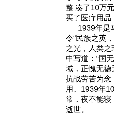
整 凑了10
买了医疗用品
1939年是
令“民族之英，
之光，人类之
中写道：“国
域，正愧无德
抗战劳苦为念
用。1939年
常，夜不能寝
逝世。