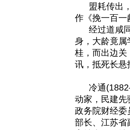
盟耗传出，举 
作《挽一百一
经过道咸同
身，大龄竟属
桂，而出边关
讯，抵死长悬
冷通(1882
动家，民建先
政务院财经委
部长、江苏省