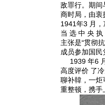
敌罪行。期间
商时局，由衷
1941年3 
当 选 中 央
主张是“贯彻抗
成员参加国民
1939 年6
高度评价 了
聊补韓，一炬
重整顿，携手