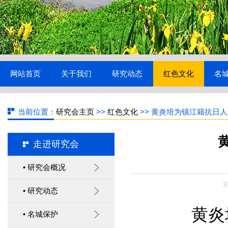
网站首页
关于我们
研究动态
红色文化
名
当前位置：
研究会主页
>>
红色文化
>> 黄炎培为镇江籍抗日
镇江市历史文化名城研究
走进研究会
会召开 2019年年会暨第二
• 研究会概况
十次学术研讨会
文
• 研究动态
黄炎
• 名城保护