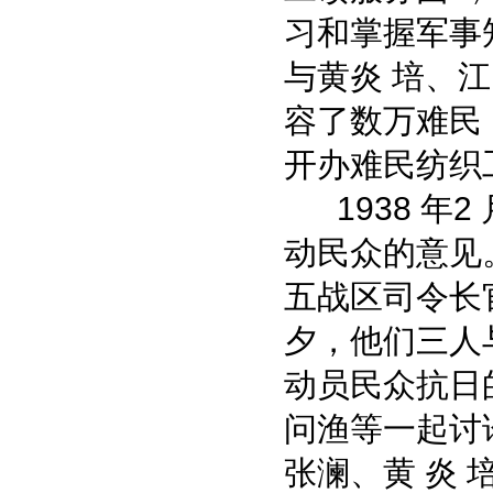
习和掌握军事
与黄炎 培、
容了数万难民
开办难民纺织
1938 年2
动民众的意见
五战区司令长
夕，他们三人
动员民众抗日
问渔等一起讨论
张澜、黄 炎