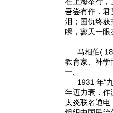
在上海举行，
吾尝有作，君
泪；国仇终获
瞬，寥天一眼
马相伯( 184
教育家、神学
一。
1931 年“
年迈力衰，作
太炎联名通电
组织中国民治