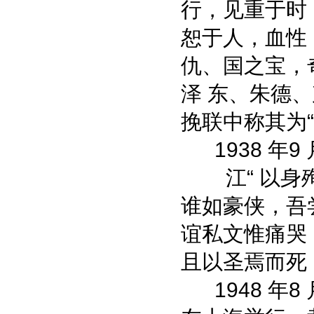
行，见重于时
恕于人，血性
仇、国之宝，
泽 东、朱德
挽联中称其为“
1938 年9
江“ 以
谁如豪侠，吾
谊私文惟痛哭
且以圣焉而死
1948 年8