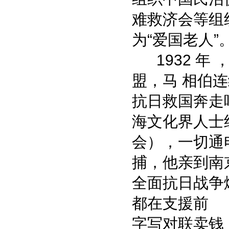
难救济会等组
为“爱国老人”
1932 年 
盟，马 相伯
抗日救国奔走
海文化界人士
会），一切通
捕，他亲到南
全面抗日战争
都在支援前 线
字写对联卖钱，