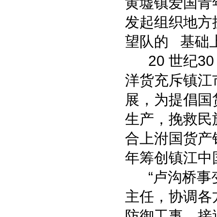
黄墟镇爱国青
发起组织地方
望队的 基础
20 世纪30
洋货充斥镇江
展，为提倡国
生产，挽救民
合上泭国货产
年筹创镇江中
“卢沟桥事变
主任，协调各
防御工事，接