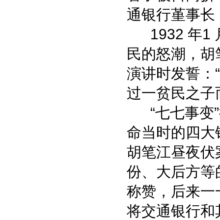
通银行堇事长
1932 年1
民的怒潮，胡
演讲时发誓：
过一贫民之子
水乡岛屿 桃源村庄
“七七事变”
命当时的四大
胡笔江昼夜伏
份、大后方等
称赞，后来一
将交通银行和