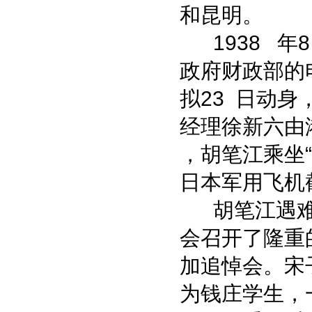
和昆明。
1938 年
政府财政部的
拟23 日动身
经理徐新六由港
，胡笔江乘坐“
日本军用飞机
胡笔江遇难
会召开了隆重
加追悼会。宋
为钱庄学生，