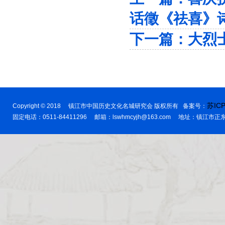
话徵《祛喜》
下一篇：
大烈
苏ICP
Copyright © 2018 镇江市中国历史文化名城研究会 版权所有 备案号：
固定电话：0511-84411296 邮箱：lswhmcyjh@163.com 地址：镇江市