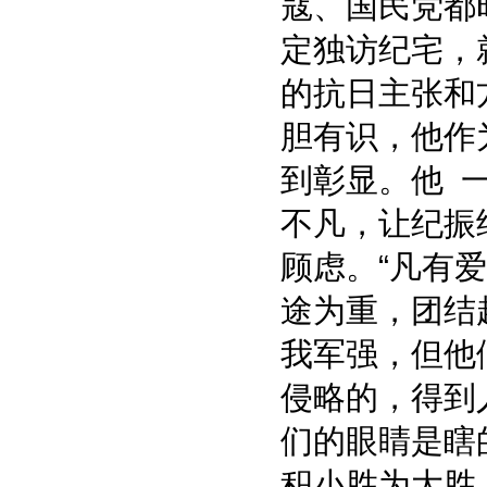
寇、国民党都
定独访纪宅，
的抗日主张和
胆有识，他作
到彰显。他 
不凡，让纪振
顾虑。“凡有
途为重，团结
我军强，但他
侵略的，得到
们的眼睛是瞎
积小胜为大胜