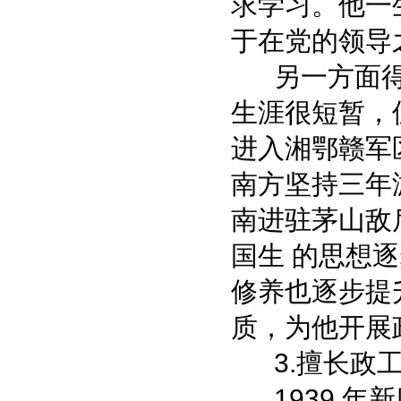
求学习。他一
于在党的领导
另一方面得
生涯很短暂，
进入湘鄂赣军
南方坚持三年
南进驻茅山敌
国生 的思想
修养也逐步提
质，为他开展
3.擅长政工
1939 年新