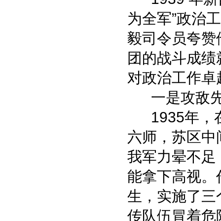
为全军”政治工
毅司令员夸赞
团的战斗成绩
对政治工作卓
一是攻敌先
1935年，
六师，苏区中
我军力晕不足
能拿下高视。
生，实施了三
传队伍冒着危