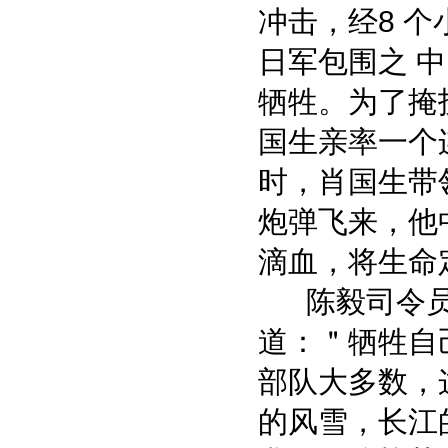
冲击，经8 
日军包围之 
牺牲。为了掩
国生亲率一个
时，肖国生带
炮弹飞来，他
滴血，将生命定
陈毅司令员
道：＂牺牲自
部队大多数，
的风雪，长江