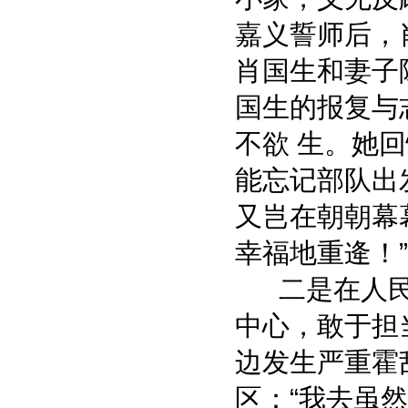
嘉义誓师后，
肖国生和妻子
国生的报复与
不欲 生。她
能忘记部队出
又岂在朝朝幕
幸福地重逄！
二是在人民
中心，敢于担
边发生严重霍
区：“我去虽