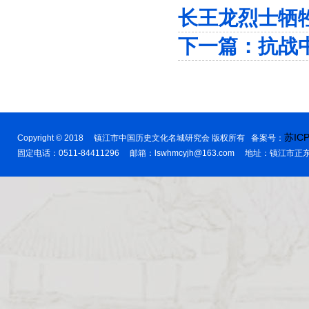
长王龙烈士牺牲
下一篇：
抗战
苏ICP
Copyright © 2018 镇江市中国历史文化名城研究会 版权所有 备案号：
固定电话：0511-84411296 邮箱：lswhmcyjh@163.com 地址：镇江市