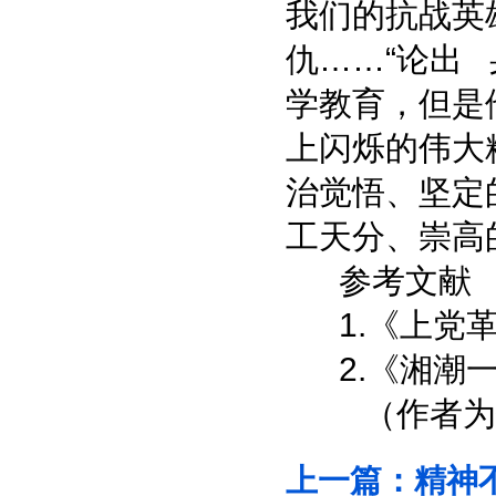
我们的抗战英
仇……“论出
学教育，但是
上闪烁的伟大
治觉悟、坚定
工天分、崇高
参考文献
1.《上党革
2.《湘潮一
（作者为
上一篇：
精神