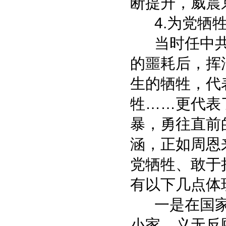
断提升，威震
4.为党牺牲
当时任中共
的噩耗后，挥
生的牺牲，代
牲……更代表
暴，勇往直前
涵，正如周恩
党牺牲、敢于
有以下几点体
一是在国家
小家，义无反顾