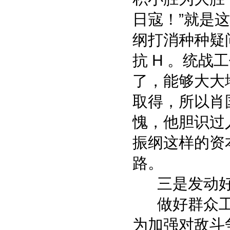
日寇！”就是
纲打消种种疑
抗 H 。统战
了，能够大大
取得，所以肖
愧，他胆识过
振纲这样的资
路。
三是发动好
做好群众工
为加强对敌斗